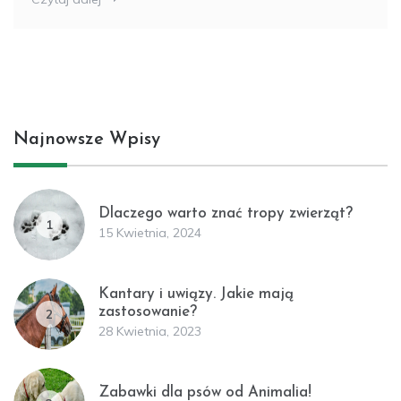
Najnowsze Wpisy
Dlaczego warto znać tropy zwierząt?
1
15 Kwietnia, 2024
Kantary i uwiązy. Jakie mają
zastosowanie?
2
28 Kwietnia, 2023
Zabawki dla psów od Animalia!