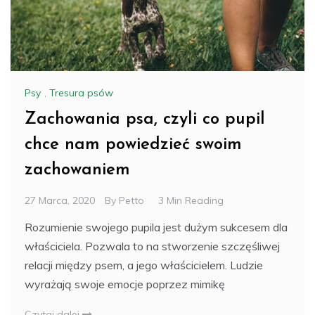
Psy
,
Tresura psów
Zachowania psa, czyli co pupil
chce nam powiedzieć swoim
zachowaniem
27 Marca, 2020
By
Petto
3 Min Reading
Rozumienie swojego pupila jest dużym sukcesem dla
właściciela. Pozwala to na stworzenie szczęśliwej
relacji między psem, a jego właścicielem. Ludzie
wyrażają swoje emocje poprzez mimikę
Czytaj dalej