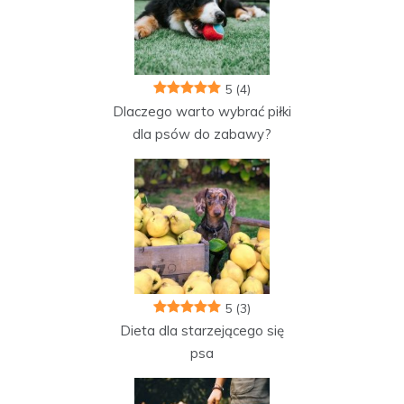
5
(4)
Dlaczego warto wybrać piłki
dla psów do zabawy?
5
(3)
Dieta dla starzejącego się
psa