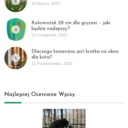
3
14 Marca, 2023
Kołowrotek 28 cm dla gryzoni – jaki
będzie najlepszy?
4
21 Listopada, 2022
Dlaczego konieczna jest kratka na okno
dla kota?
5
11 Października, 2022
Najlepiej Oceniane Wpisy