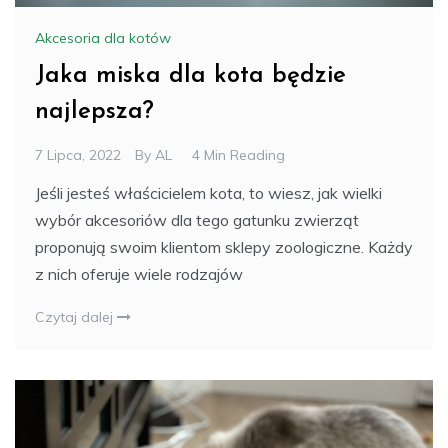
Akcesoria dla kotów
Jaka miska dla kota będzie
najlepsza?
7 Lipca, 2022
By
AL
4 Min Reading
Jeśli jesteś właścicielem kota, to wiesz, jak wielki
wybór akcesoriów dla tego gatunku zwierząt
proponują swoim klientom sklepy zoologiczne. Każdy
z nich oferuje wiele rodzajów
Czytaj dalej