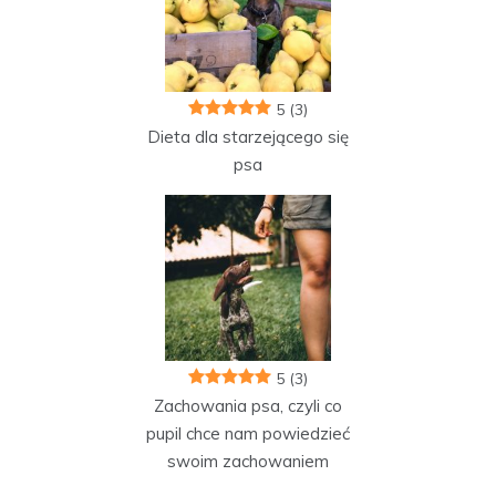
5
(3)
Dieta dla starzejącego się
psa
5
(3)
Zachowania psa, czyli co
pupil chce nam powiedzieć
swoim zachowaniem