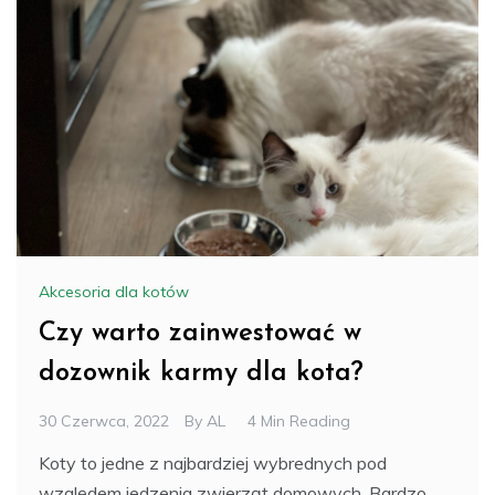
Akcesoria dla kotów
Czy warto zainwestować w
dozownik karmy dla kota?
30 Czerwca, 2022
By
AL
4 Min Reading
Koty to jedne z najbardziej wybrednych pod
względem jedzenia zwierząt domowych. Bardzo