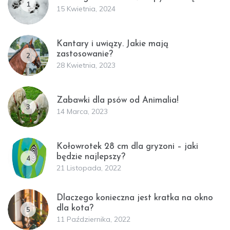
1
15 Kwietnia, 2024
Kantary i uwiązy. Jakie mają
zastosowanie?
2
28 Kwietnia, 2023
Zabawki dla psów od Animalia!
3
14 Marca, 2023
Kołowrotek 28 cm dla gryzoni – jaki
będzie najlepszy?
4
21 Listopada, 2022
Dlaczego konieczna jest kratka na okno
dla kota?
5
11 Października, 2022