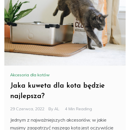
Akcesoria dla kotów
Jaka kuweta dla kota będzie
najlepsza?
29 Czerwca, 2022
By
AL
4 Min Reading
Jednym z najważniejszych akcesoriów, w jakie
musimy zaopatrzyć naszego kota jest oczywiście