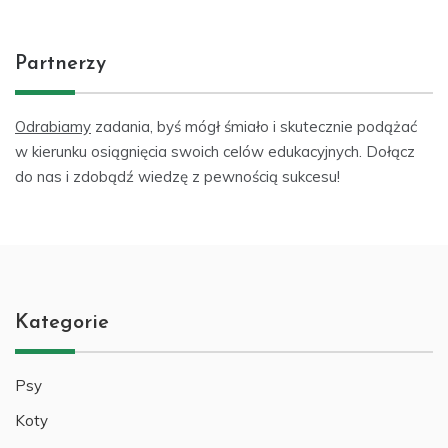
Partnerzy
Odrabiamy
zadania, byś mógł śmiało i skutecznie podążać
w kierunku osiągnięcia swoich celów edukacyjnych. Dołącz
do nas i zdobądź wiedzę z pewnością sukcesu!
Kategorie
Psy
Koty