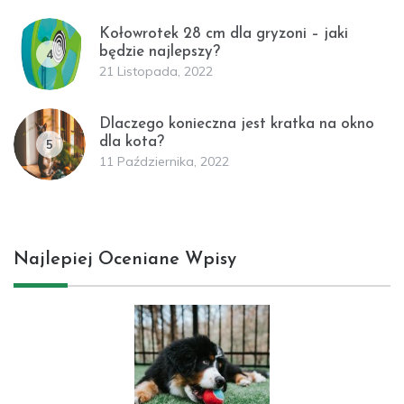
Kołowrotek 28 cm dla gryzoni – jaki
będzie najlepszy?
4
21 Listopada, 2022
Dlaczego konieczna jest kratka na okno
dla kota?
5
11 Października, 2022
Najlepiej Oceniane Wpisy