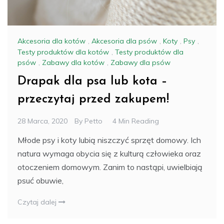
Akcesoria dla kotów
,
Akcesoria dla psów
,
Koty
,
Psy
,
Testy produktów dla kotów
,
Testy produktów dla
psów
,
Zabawy dla kotów
,
Zabawy dla psów
Drapak dla psa lub kota –
przeczytaj przed zakupem!
28 Marca, 2020
By
Petto
4 Min Reading
Młode psy i koty lubią niszczyć sprzęt domowy. Ich
natura wymaga obycia się z kulturą człowieka oraz
otoczeniem domowym. Zanim to nastąpi, uwielbiają
psuć obuwie,
Czytaj dalej