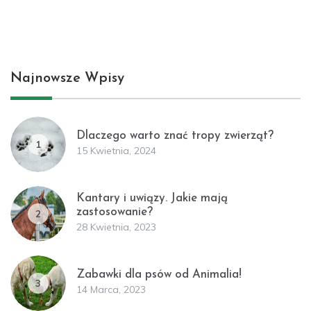
Najnowsze Wpisy
Dlaczego warto znać tropy zwierząt?
1
15 Kwietnia, 2024
Kantary i uwiązy. Jakie mają
zastosowanie?
2
28 Kwietnia, 2023
Zabawki dla psów od Animalia!
3
14 Marca, 2023