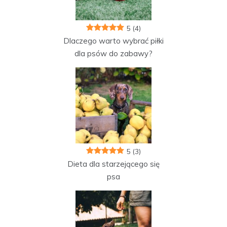
5
(4)
Dlaczego warto wybrać piłki
dla psów do zabawy?
5
(3)
Dieta dla starzejącego się
psa