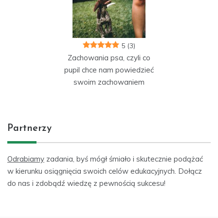
5
(3)
Zachowania psa, czyli co
pupil chce nam powiedzieć
swoim zachowaniem
Partnerzy
Odrabiamy
zadania, byś mógł śmiało i skutecznie podążać
w kierunku osiągnięcia swoich celów edukacyjnych. Dołącz
do nas i zdobądź wiedzę z pewnością sukcesu!